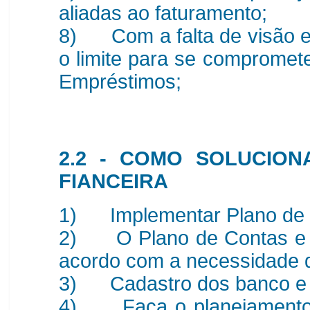
aliadas ao faturamento;
8) Com a falta de visão ec
o limite para se comprome
Empréstimos;
2.2 - COMO SOLUCIO
FIANCEIRA
1) Implementar Plano de C
2) O Plano de Contas e o
acordo com a necessidade 
3) Cadastro dos banco e 
4) Faça o planejamento 