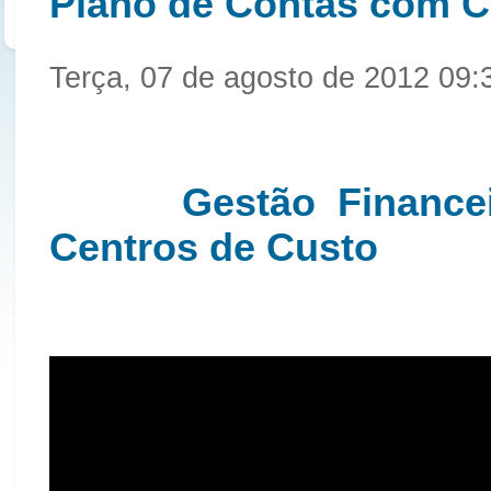
Plano de Contas com C
Terça, 07 de agosto de 2012 09:
Gestão Financeira
Centros de Custo