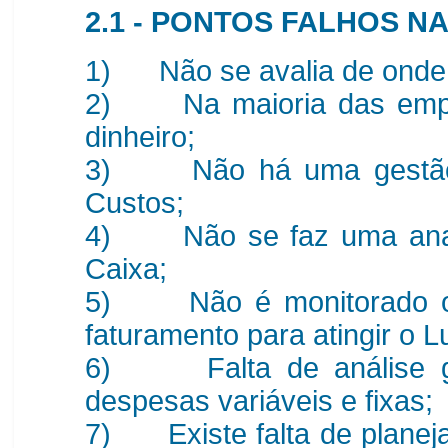
2.1 - PONTOS FALHOS N
1) Não se avalia de onde 
2) Na maioria das empre
dinheiro;
3) Não há uma gestão p
Custos;
4) Não se faz uma anali
Caixa;
5) Não é monitorado o Po
faturamento para atingir o L
6) Falta de análise ger
despesas variáveis e fixas;
7) Existe falta de plane