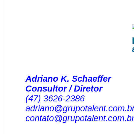
Adriano K. Schaeffer
Consultor / Diretor
(47) 3626-2386
adriano@grupotalent.com.b
contato@grupotalent.com.b