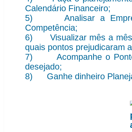
Calendário Financeiro;
5) Analisar a Empresa
Competência;
6) Visualizar mês a mês o
quais pontos prejudicaram 
7) Acompanhe o Ponto de
desejado;
8) Ganhe dinheiro Planej