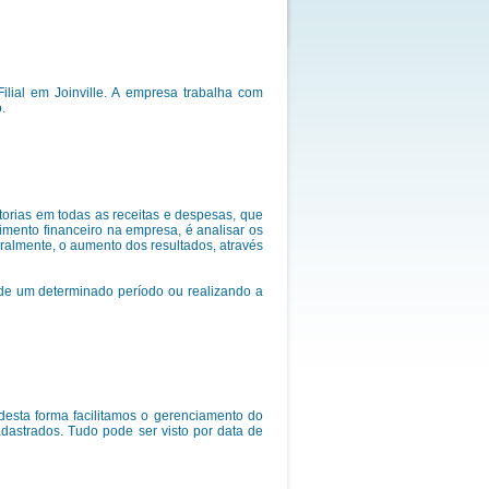
lial em Joinville. A empresa trabalha com
.
itorias em todas as receitas e despesas, que
mento financeiro na empresa, é analisar os
ralmente, o aumento dos resultados, através
 de um determinado período ou realizando a
desta forma facilitamos o gerenciamento do
cadastrados. Tudo pode ser visto por data de