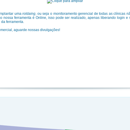
 implantar uma
roldaing
, ou seja o monitoramento gerencial de todas as clínicas n
omo nossa ferramenta é Online, isso pode ser realizado, apenas liberando login 
 da ferramenta.
omercial, aguarde nossas divulgações!