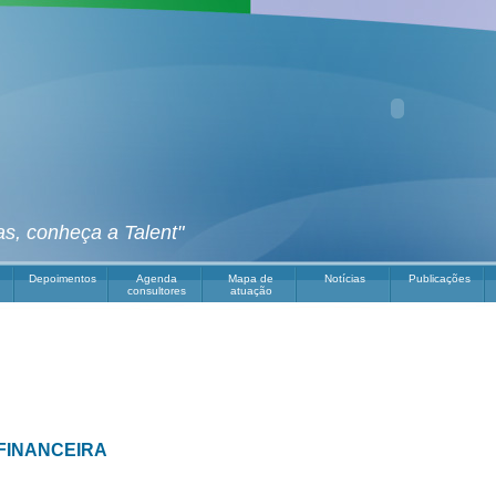
as, conheça a Talent"
Depoimentos
Agenda
Mapa de
Notícias
Publicações
consultores
atuação
 FINANCEIRA