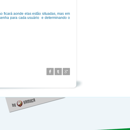
ão ficará aonde elas estão situadas, mas em
e senha para cada usuário e determinando o