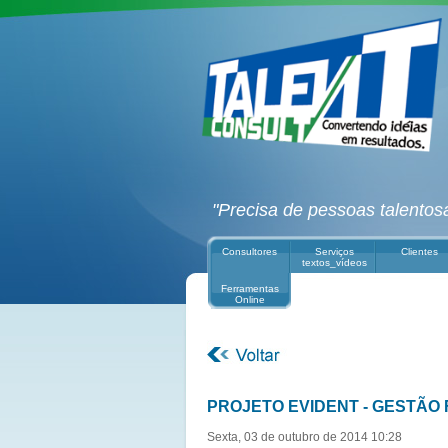
"Precisa de pessoas talentos
Consultores
Serviços
Clientes
textos_vídeos
Ferramentas
Online
PROJETO EVIDENT - GESTÃO
Sexta, 03 de outubro de 2014 10:28