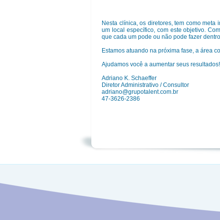
Nesta clínica, os diretores, tem como meta
um local específico, com este objetivo. C
que cada um pode ou não pode fazer dentro
Estamos atuando na próxima fase, a área c
Ajudamos você a aumentar seus resultados!
Adriano K. Schaeffer
Diretor Administrativo / Consultor
adriano@grupotalent.com.br
47-3626-2386