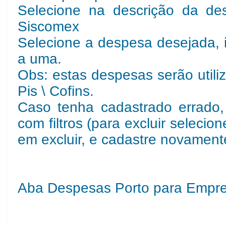
Selecione na descrição da de
Siscomex
Selecione a despesa desejada, i
a uma.
Obs: estas despesas serão utili
Pis \ Cofins.
Caso tenha cadastrado errado, 
com filtros (para excluir selecion
em excluir, e cadastre novament
Aba Despesas Porto para Empr