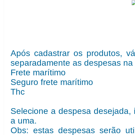
Após cadastrar os produtos, v
separadamente as despesas na l
Frete marítimo
Seguro frete marítimo
Thc
Selecione a despesa desejada, i
a uma.
Obs: estas despesas serão ut