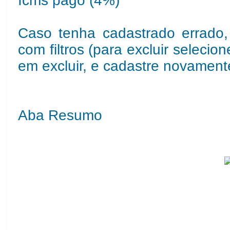
Icms pago (4%)
Caso tenha cadastrado errado, 
com filtros (para excluir selecion
em excluir, e cadastre novament
Aba Resumo