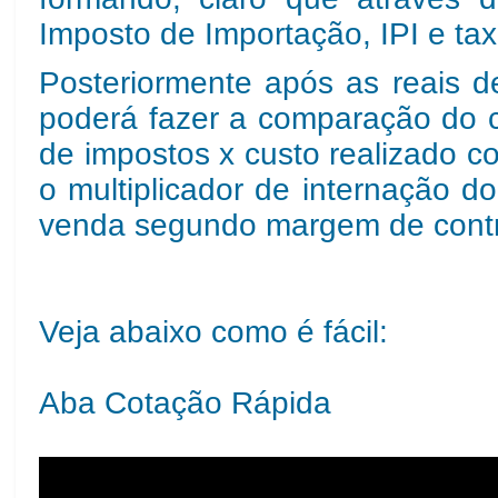
Imposto de Importação, IPI e ta
Posteriormente após as reais d
poderá fazer a comparação do c
de impostos x custo realizado c
o multiplicador de internação d
venda segundo margem de contr
Veja abaixo como é fácil:
Aba Cotação Rápida