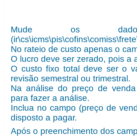
Mude os dados 
(ir\cs\icms\pis\cofins\comiss\fre
No rateio de custo apenas o cam
O lucro deve ser zerado, pois a 
O custo fixo total deve ser o
revisão semestral ou trimestral.
Na análise do preço de venda 
para fazer a análise.
Inclua no campo (preço de venda
disposto a pagar.
Após o preenchimento dos campo