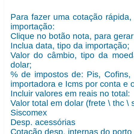
Para fazer uma cotação rápida,
importação:
Clique no botão nota, para gera
Inclua data, tipo da importação;
Valor do câmbio, tipo da moe
dolar;
% de impostos de: Pis, Cofins, 
importadora e Icms por conta e 
Incluir valores em reais no total:
Valor total em dolar (frete \ thc \ 
Siscomex
Desp. acessórias
Cotação desp. internas do porto