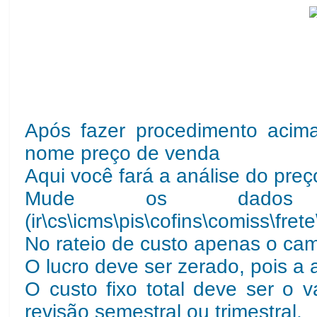
Após fazer procedimento acim
nome preço de venda
Aqui você fará a análise do pre
Mude os dados d
(ir\cs\icms\pis\cofins\comiss\fre
No rateio de custo apenas o cam
O lucro deve ser zerado, pois a 
O custo fixo total deve ser o
revisão semestral ou trimestral.